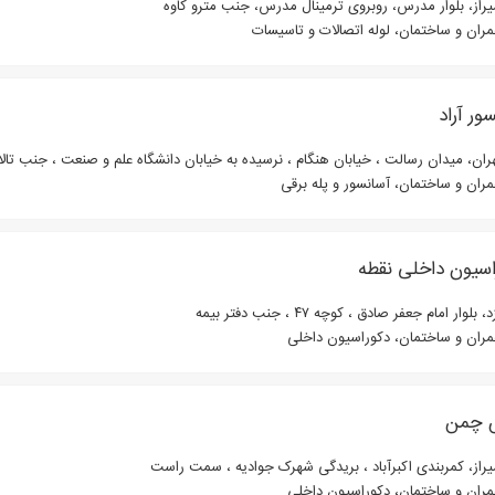
از، بلوار مدرس، روبروی ترمینال مدرس، جنب مترو کاوه
ران و ساختمان، لوله اتصالات و تاسیسات
ور آراد
ان، میدان رسالت ، خیابان هنگام ، نرسیده به خیابان دانشگاه علم و صنعت ، جنب تالار گنو ، پلاک
ران و ساختمان، آسانسور و پله برقی
اسیون داخلی نقطه
 بلوار امام جعفر صادق ، کوچه ۴۷ ، جنب دفتر بیمه
ران و ساختمان، دکوراسیون داخلی
 چمن
از، کمربندی اکبرآباد ، بریدگی شهرک‌ جوادیه ، سمت راست
ران و ساختمان، دکوراسیون داخلی