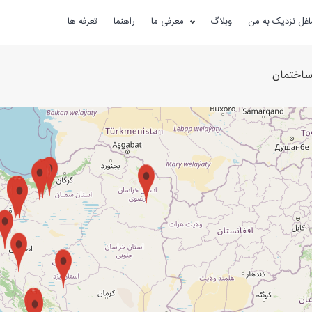
غل نزدیک به من
وبلاگ
معرفی ما
راهنما
تعرفه ها
ساختمان