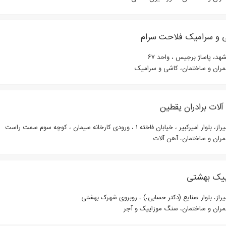
 و سرامیک فلاحت سرام
د، پاساژ برجیس ، واحد ۶۷
ران و ساختمان، کاشی و سرامیک
لات برادران یقطین
 بلوار امیرکبیر ، خیابان فاخته ۱ ، ورودی کارخانه سیمان ، کوچه سوم سمت راست
ران و ساختمان، آهن آلات
ییک بهشتی
از، بلوار صنایع (دکتر حسابی،) ، روبروی شهرک بهشتی
ران و ساختمان، سنگ موزاییک و آجر