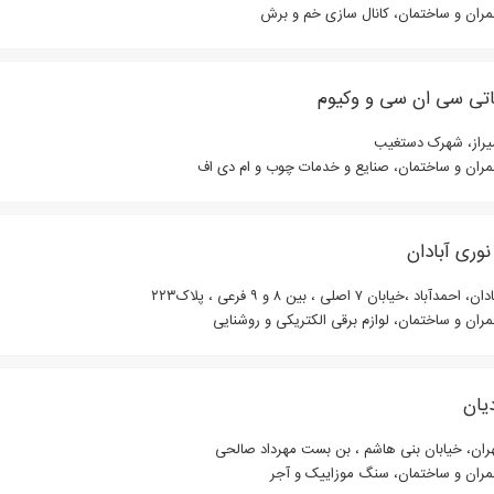
ران و ساختمان، کانال سازی خم و برش
تی سی ان سی و وکیوم
راز، شهرک دستغیب
ران و ساختمان، صنایع و خدمات چوب و ام دی اف
نوری آبادان
، احمدآباد ،خیابان ۷ اصلی ، بین ۸ و ۹ فرعی ، پلاک۲۲۳
ران و ساختمان، لوازم برقی الکتریکی و روشنایی
یان
ران، خیابان بنی هاشم ، بن بست مهرداد صالحی
ران و ساختمان، سنگ موزاییک و آجر