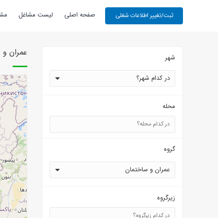
صفحه اصلی
لیست مشاغل
مشا
عمران و 
شهر
در کدام شهر؟
محله
گروه
عمران و ساختمان
زیرگروه