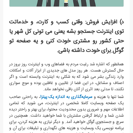
وقتی کسب و کارت، و خدماتت
د) افزایش فروش:
توی اینترنت جستجو بشه یعنی می تونی کل شهر یا
حتی کشور رو مشتری خودت کنی و یه صفحه تو
گوگل
برای خودت داشته باشی.
همانطور که اشاره شد رغبت مردم به فضاهای وب و اینترنت روز بروز در
حال گسترش هست. هر روز مدل های جدیدی از ابزار آلات و امکانات
وارد زندگی بشر می شود که به شکلی به اینترنت وابسته است و اگر
اصناف و مشاغل، در این فضا از غائبین و غافلین بوده و موج سواری
نکنند، تا مدتی بعد اثری از آنان باقی نخواهد ماند.
شما تنها با هزینه و
سرمایه‌گذاری به اندازه یک پیتزا
، به راحتی صاحب
یک صفحه وبسایت کاملا شخصی در اینترنت، می شوید که تمامی
اطلاعات مهم و ضروری بدون محدودیت محتوا، برای بهتر و راحتر دیده
شدن شما و ارتباط گرفتن مشتریان با شما خواهید داشت. همچنین در
سرچ و جستجوی گوگل خواهید آمد. و دیگر نیازی به هزینه کردن، برای
برنامه نویسی یک وبسایت و هزینه های نگهداری و تبلیغات برای آن و