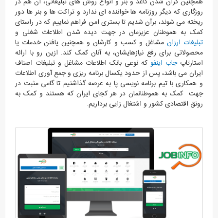
همچنین گران شدن کاغذ و بنر و انواع روش های تبلیغاتی، آن هم در
روزگاری که دیگر روزنامه ها خواننده ای ندارد و تراکت ها و بنر ها دور
ریخته می شوند، برآن شدیم تا بستری امن فراهم نماییم که در راستای
کمک به هموطنان عزیزمان در جهت دیده شدن اطلاعات شغلی و
تبلیغات ارزان
مشاغل و کسب و کارشان و همچنین یافتن خدمات یا
محصولاتی برای رفع نیازهایشان، به آنان کمک کند. ازین رو با ارائه
استارتاپ
جاب اینفو
که نوعی بانک اطلاعات مشاغل و تبلیغات اصناف
ایران می باشد، پس از حدود یکسال برنامه ریزی و جمع آوری اطلاعات
و همکاری با تیم برنامه نویسی پا به عرصه گذاشتیم تا گامی مثبت در
جهت کمک به هموطنانمان در هر کجای ایران که هستند و کمک به
رونق اقتصادی کشور و اشتغال زایی برداریم.