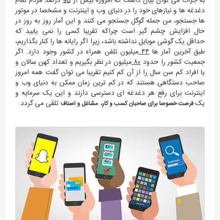
به جرات می توان بیان داشت که امروزه بیش از
90
درصد مردم تمام
دغدغه ها و نیازهای خود را در دنیای وب و اینترنت و مشخصا در موتور
ها جستجو، من جمله گوگل جستجو می کنند و این آمار روز به روز در
حال افزایش چشم گیر است چراکه تقریبا کسی را نمی یابید که
حداقل یک گوشی موبایل نداشته باشد، زیرا اگر رایانه ها را کنار بگذاریم،
طبق آخرین آمار ها
۴۴
میلیون تلفن همراه در کشور وجود دارد. اگر
جمعیت کشور را حدود
۸۰
میلیون در نظر بگیریم و تعداد کهن سالان و
یا افراد کم سن سال را از آن کم کنیم تقریبا می توان گفت همه امروز
صاحب دستگاهی هستند که در کم ترین زمان ممکن به دنیای وب و
اینترنت برای رفع هر دغدغه ای دسترسی دارند و این یک سرمایه و
یک
تلقی می گردد.
فرصت خصوصا برای صاحبان کسب و کار، مشاغل و اصناف