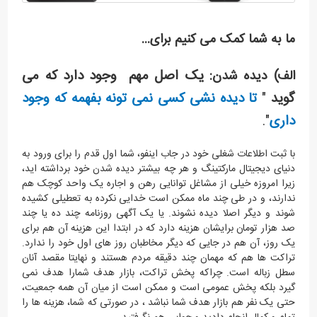
ما به شما کمک می کنیم برای...
یک اصل مهم وجود دارد که می
الف) دیده شدن:
گوید
"
تا دیده نشی کسی نمی تونه بفهمه که وجود
داری
".
با ثبت اطلاعات شغلی خود در جاب اینفو، شما اول قدم را برای ورود به
دنیای دیجیتال مارکتینگ و هر چه بیشتر دیده شدن خود برداشته اید،
زیرا امروزه خیلی از مشاغل توانایی رهن و اجاره یک واحد کوچک هم
ندارند، و در طی چند ماه ممکن است خدایی نکرده به تعطیلی کشیده
شوند و دیگر اصلا دیده نشوند. یا یک آگهی روزنامه چند ده یا چند
صد هزار تومان برایشان هزینه دارد که در ابتدا این هزینه آن هم برای
یک روز، آن هم در جایی که دیگر مخاطبان روز های اول خود را ندارد.
تراکت ها هم که مهمان چند دقیقه مردم هستند و نهایتا مقصد آنان
سطل زباله است. چراکه پخش تراکت، بازار هدف شمارا هدف نمی
گیرد بلکه پخش عمومی است و ممکن است از میان آن همه جمعیت،
حتی یک نفر هم بازار هدف شما نباشد ، در صورتی که شما، هزینه ها را