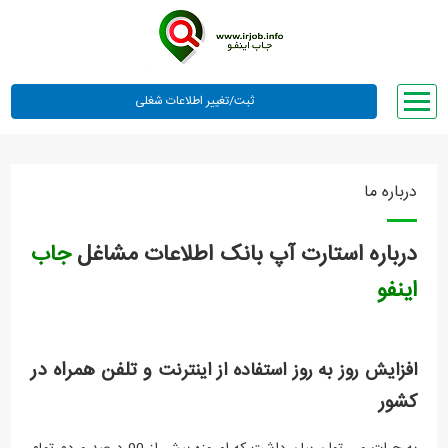
صفحه اصلی
لیست مشاغل
درباره ما
وبلاگ
درباره استارت آپ بانک اطلاعات مشاغل
جاب
معرفی ما
اینفو
تعرفه ها
راهنما
و تلفن همراه در
افزایش روز به روز استفاده از اینترنت
ورود یا عضویت
کشور