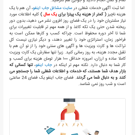
تمام و کمال انجام دادید و جوابی هم نگرفتید.
اما ثبت آگهی خدمات شغلی در
سایت مشاغل جاب اینفو
، آن هم با یک
هزینه ناچیز
( کمتر از هزینه یک پیتزا برای
یک سال
)
کلیه اطلاعات مورد
نیاز مشتریان خود را در یک فضای روز افزون نشر می دهید، بدون دور
ریخته شدن حتی یک تکه کاغذ و از همه مهم تر قابلیت تغییرات برای
شما تا آخر دوره محفوظ است. چراکه کسب و کارها ممکن است به
فراخور زمان، استراتژی خود را تغییر دهند، و دیگر نیازی نیست کل
تراکت ها و کارت ویزیت ها و آگهی های سنتی خود را از نو آن هم با
تقبل مجدد هزینه، به روز رسانی کنید. زیرا تنها سفارش یک کارت ویزیت
کاملا ساده و ارزان، امروزه حداقل ۱۰۰ هزار تومان هزینه برای کسب و
کار شما به دنبال دارد. نکته مهم تر اینکه در
جاب اینفو
،
تنها کسانی که
بازار هدف شما هستند، که خدمات و اطلاعات شغلی شما را جستجو می
کنند و به دنبال شما می گردند
. فضای جاب اینفو یک فضای 24 ساعتی
است و شب روز نمی شناسد.