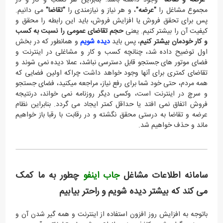
مجموع مشاغل را
"عرضه"
، و هر نیاز و نیازمندی را
"تقاضا"
می دانیم.
پس برای تحقق فروش یا افزایش فروش، باید این رابطه را محقق و
کیفیت آن را بیشتر کنیم. یعنی
حجم تقاضای عمومی را نسبت به کسب
و کار خودمان بیشتر کنیم
، پس باید
دیده شویم
و همانطور که در بخش
اول توضیح داده شد، چنانچه کسب و کار و مشاغلی در اینترنت و
فضای موتور های جستجو قابل دسترسی نباشد، عملا دیده نمی شوند و
تقاضای کمتری برای آنها وجود خواهد داشت چراکه اولین فضایی که
همه مردم، حتی خود شما برای رفع نیاز، مراجعه میکنید، فضای جستجو
و سرچ در اینترنت است، وکسی دیگر روزنامه نمی خواند، درنتیجه
فروش اتفاق نمی افتد یا حداقل کمتر ایجاد می گردد. بنابراین نظام
عرضه و تقاضا به درستی محقق نگشته و در رقابت با رقبا باز خواهیم
ماند و حذف خواهیم شد.
سامانه اطلاعات مشاغل
جاب اینفو
چطور به ما کمک
می کند که بیشتر دیده شویم و راحتر بیابیم
باتوجه به افزایش روز افزون استفاده از اینترنت و همه گیر شدن آن و