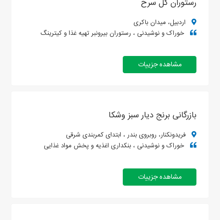
رستوران گل سرخ
اردبیل، میدان باکری
خوراک و نوشیدنی ، رستوران بیرونبر تهیه غذا و کیترینگ
مشاهده جزییات
بازرگانی برنج دیار سبز وشکا
فریدونکنار، روبروی بندر ، ابتدای کمربندی شرقی
خوراک و نوشیدنی ، بنکداری اغذیه و پخش مواد غذایی
مشاهده جزییات