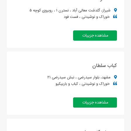
شیراز، گلدشت معالی آباد ، نسترن ۱ ، روبروی کوچه ۵
خوراک و نوشیدنی ، فست فود
مشاهده جزییات
کباب سلطان
مشهد، بلوار سیدرضی ، نبش سیدرضی ۲۱
خوراک و نوشیدنی ، کباب و باربیکیو
مشاهده جزییات