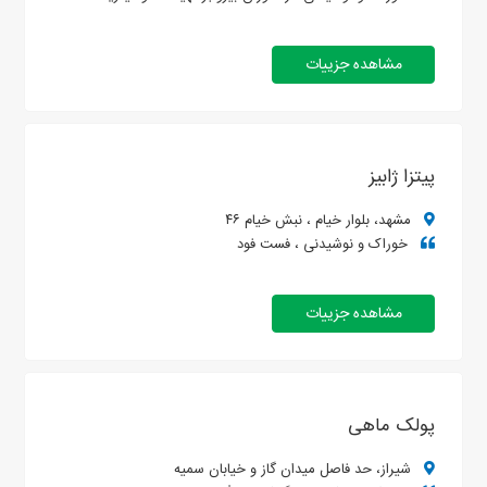
مشاهده جزییات
پیتزا ژابیز
مشهد، بلوار خیام ، نبش خیام ۴۶
خوراک و نوشیدنی ، فست فود
مشاهده جزییات
پولک ماهی
شیراز، حد فاصل میدان گاز و خیابان سمیه