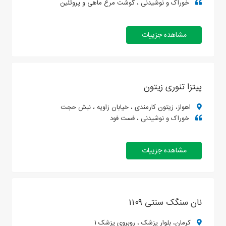
خوراک و نوشیدنی ، گوشت مرغ ماهی و پروتئین
مشاهده جزییات
پیتزا تنوری زیتون
اهواز، زیتون کارمندی ، خیابان زاویه ، نبش حجت
خوراک و نوشیدنی ، فست فود
مشاهده جزییات
نان سنگک سنتی ۱۱۰۹
کرمان، بلوار پزشک ، روبروی پزشک ۱