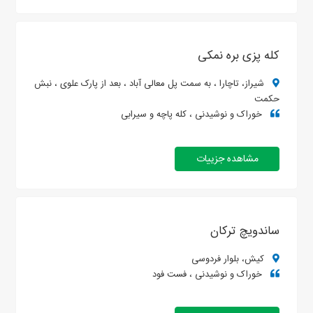
کله پزی بره نمکی
شیراز، تاچارا ، به سمت پل معالی آباد ، بعد از پارک علوی ، نبش
حکمت
خوراک و نوشیدنی ، کله پاچه و سیرابی
مشاهده جزییات
ساندویچ ترکان
کیش، بلوار فردوسی
خوراک و نوشیدنی ، فست فود