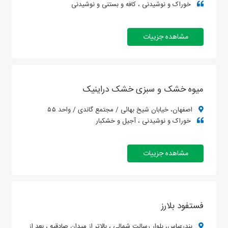
خوراک و نوشیدنی ، کافه و بستنی و نوشیدنی
مشاهده جزییات
میوه خشک و سبزی خشک دراینیک
اصفهان، خیابان شیخ بهائی / مجتمع گاندی / واحد ۵۵
خوراک و نوشیدنی ، آجیل و خشکبار
مشاهده جزییات
فستفود بلارز
بندرعباس، بلوار رسالت شمالی ، بالاتر از میدان صادقیه ، بعد از