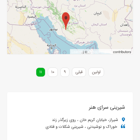
Leaflet
| ©
OpenStreetMap
contributors
اولین
قبلی
۹
۱۰
۱۱
شیرینی سرای هنر
شیراز، خیابان کریم خان ، روی زیرگذر زند
خوراک و نوشیدنی ، شیرینی شکلات و قنادی