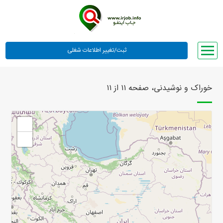
صفحه اصلی
خوراک و نوشیدنی، صفحه ۱۱ از ۱۱
لیست مشاغل
وبلاگ
+
معرفی ما
−
تعرفه ها
راهنما
ورود یا عضویت