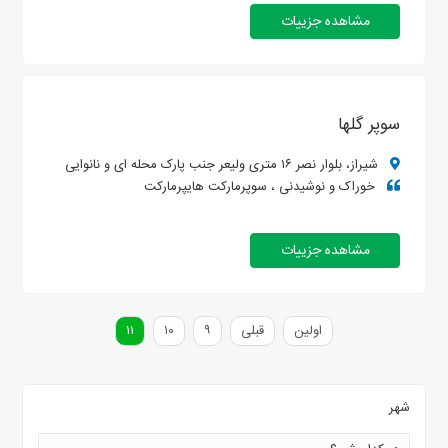
مشاهده جزییات
سوپر گلها
شیراز، بلوار نصر ۱۶ متری ولیعر جنب پارک محله ای و نانوایی
خوراک و نوشیدنی ، سوپرمارکت هایپرمارکت
مشاهده جزییات
اولین
قبلی
۹
۱۰
۱۱
شهر