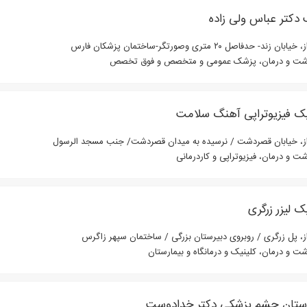
دکتر عباس ولی زاده
بان زند- حدفاصل ۲۰ متری وصورتگر-ساختمان پزشکان فارس
شت و درمان، پزشک عمومی و متخصص و فوق تخصص
یک فیزیوتراپی آهنگ سلامت
ز، خیابان قصردشت / نرسیده به میدان قصردشت/ جنب مسجد الرسول
شت و درمان، فیزیوتراپی و کاردرمانی
ک لیزر زرگری
ز، پل زرگری / روبروی دبیرستان بزرگی / ساختمان سپهر زاگرس
شت و درمان، کلینیک و درمانگاه و بیمارستان
رستان چشم پزشکی دکتر خدادوست