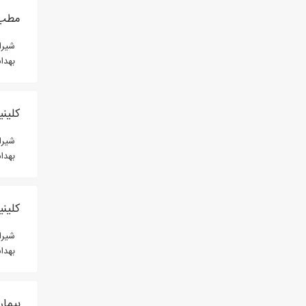
مطب 
شیراز، خیا
بهدا
کلین
شیرا
بهدا
کلینی
شیرا
بهدا
بیما