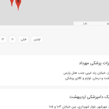
Leaflet
| ©
OpenStreetMap
co
اولین
قبلی
۱۱
۱۲
زات پزشکی مهرداد
ز، خیابان زند غربی جنب هتل پارس
شت و درمان، لوازم و کالای پزشکی
یک دامپزشکی اردیبهشت
مهرشهر، بلوار شهرداری، بین خیابان ۱۰۳ و ۱۰۵