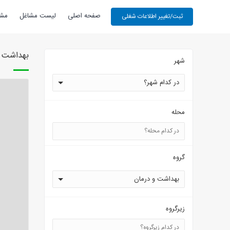
صفحه اصلی
لیست مشاغل
مشا
بهداشت و د
شهر
در کدام شهر؟
محله
گروه
بهداشت و درمان
زیرگروه