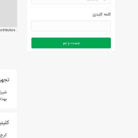
کلمه کلیدی
ntributors
تجهی
شیرا
بهدا
کلین
کرج، 