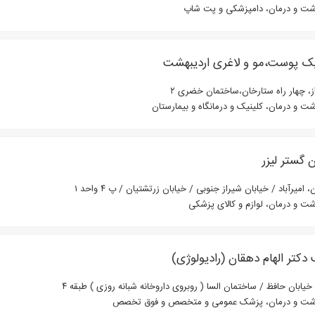
شت و درمان، دامپزشکی و پت شاپ
یک پوست،مو و لاغری اردیبهشت
ز، چهار راه ستارخان،ساختمان خضری ۲
شت و درمان، کلینیک و درمانگاه و بیمارستان
ن گستر لیزر
، امیرآباد / خیابان شیراز جنوبی / خیابان زرتشتیان / پ ۴ واحد ۱
شت و درمان، لوازم و کالای پزشکی
کتر الهام دهقان (رادیولوژی)
خیابان حافظ / ساختمان السا ( روبروی داروخانه شبانه روزی ) طبقه ۴
شت و درمان، پزشک عمومی و متخصص و فوق تخصص