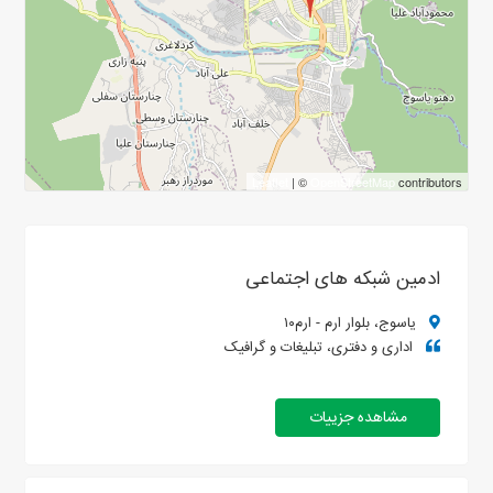
Leaflet
| ©
OpenStreetMap
contributors
ادمین شبکه های اجتماعی
یاسوج، بلوار ارم - ارم۱۰
اداری و دفتری، تبلیغات و گرافیک
مشاهده جزییات