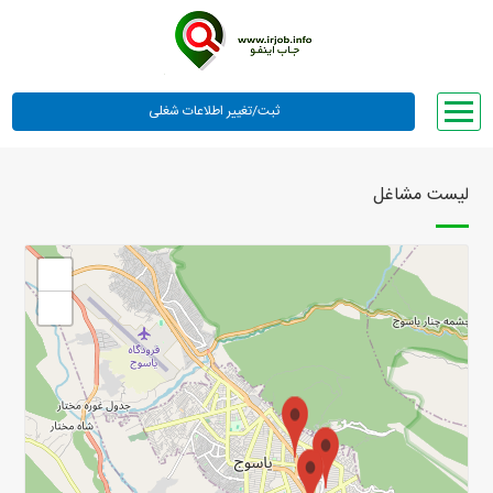
صفحه اصلی
لیست مشاغل
لیست مشاغل
وبلاگ
+
معرفی ما
−
تعرفه ها
راهنما
ورود یا عضویت