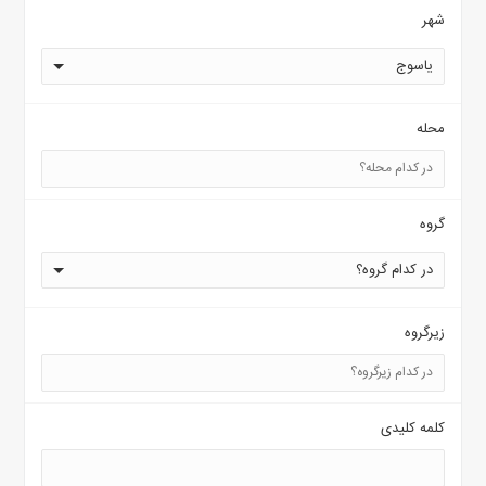
شهر
یاسوج
محله
گروه
در کدام گروه؟
زیرگروه
کلمه کلیدی