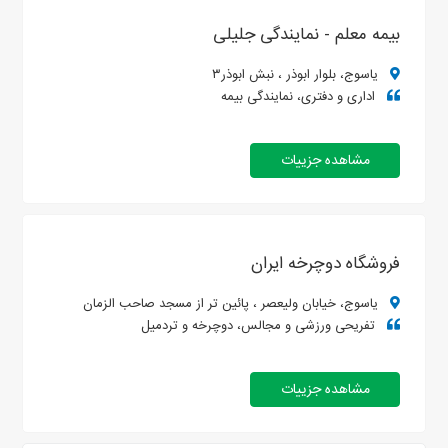
بیمه معلم - نمایندگی جلیلی
یاسوج، بلوار ابوذر ، نبش ابوذر۳
اداری و دفتری، نمایندگی بیمه
مشاهده جزییات
فروشگاه دوچرخه ایران
یاسوج، خیابان ولیعصر ، پائین تر از مسجد صاحب الزمان
تفریحی ورزشی و مجالس، دوچرخه و تردمیل
مشاهده جزییات