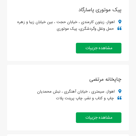
پیک موتوری پاسارگاد
اهواز، زیتون کارمندی ، خیابان حجت ، بین خیابان زیبا و زهره
حمل ونقل وگردشگری، پیک موتوری
مشاهده جزییات
چاپخانه مرتضی
اهواز، سیمتری ، خیابان آهنگری ، نبش محمدیان
چاپ و کتاب و نشر، چاپ پرینت پلات
مشاهده جزییات