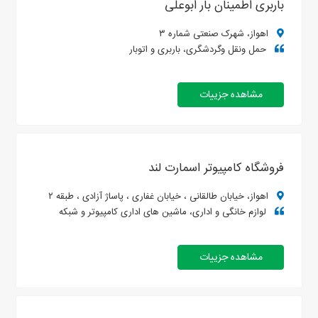
باربری اطمینان بار ابوعلی
اهواز، شهرک صنعتی شماره ۳
حمل ونقل وگردشگری، باربری و اتوبار
مشاهده جزییات
فروشگاه کامپیوتر اسمارت لند
اهواز، خیابان طالقانی ، خیابان غفاری ، پاساژ آزادی ، طبقه ۲
لوازم خانگی و اداری، ماشین های اداری کامپیوتر و شبکه
مشاهده جزییات