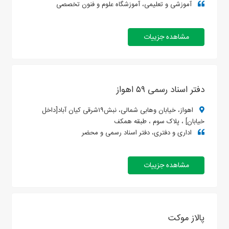
آموزشی و تعلیمی، آموزشگاه علوم و فنون تخصصی
مشاهده جزییات
دفتر اسناد رسمی ۵۹ اهواز
اهواز، خیابان وهابی شمالی، نبش۱۹شرقی کیان آباد[داخل
خیابان] ، پلاک سوم ، طبقه همکف
اداری و دفتری، دفتر اسناد رسمی و محضر
مشاهده جزییات
پالاز موکت