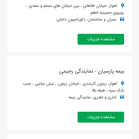
اهواز، خیابان طالقانی ، بین خیابان های مسلم و سعدی ،
روبروی حسینیه اعظم
عمران و ساختمان، دکوراسیون داخلی
مشاهده جزییات
بیمه پارسیان - نمایندگی رحیمی
اهواز، زیتون کارمندی ، خیابان زیتون ، نبش عباسی ، جنب
بانک سپه ، طبقه بالا
اداری و دفتری، نمایندگی بیمه
مشاهده جزییات