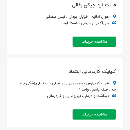
فست فود چیکن زغالی
اهواز، امانیه ، خیابان پودان ، نبش منصفی
خوراک و نوشیدنی ، فست فود
مشاهده جزییات
کلینیک کاردرمانی اعتماد
اهواز، کیانپارس ، خیابان پهلوان شرقی ، مجتمع پزشکی جام
جم ، طبقه پنجم ، واحد ۱
بهداشت و درمان، فیزیوتراپی و کاردرمانی
مشاهده جزییات