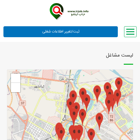
صفحه اصلی
لیست مشاغل
لیست مشاغل
وبلاگ
+
معرفی ما
−
تعرفه ها
راهنما
ورود یا عضویت