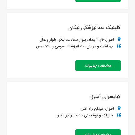
کلینیک دندانپزشکی نیکان
اهواز، فاز ۲ پاداد، بلوار سعادت، نبش بلوار وصال
بهداشت و درمان، دندانپزشک عمومی و متخصص
مشاهده جزییات
کبابسرای آمیرزا
اهواز، میدان راه آهن
خوراک و نوشیدنی ، کباب و باربیکیو
مشاهده جزییات