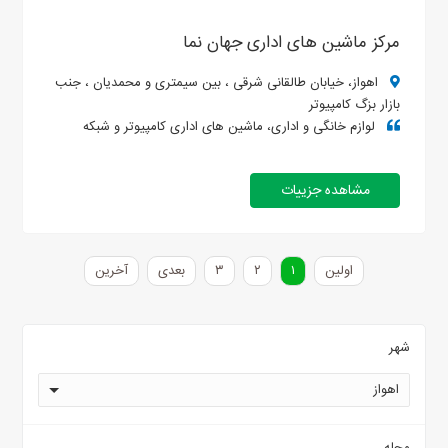
مرکز ماشین های اداری جهان نما
اهواز، خیابان طالقانی شرقی ، بین سیمتری و محمدیان ، جنب
بازار بزگ کامپیوتر
لوازم خانگی و اداری، ماشین های اداری کامپیوتر و شبکه
مشاهده جزییات
اولین
۱
۲
۳
بعدی
آخرین
شهر
اهواز