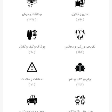
اداری و دفتری
بهداشت و درمان
( ۳۷۲ )
( ۳۹۰ )
تفریحی ورزشی و مجالس
پوشاک و کیف و کفش
( ۹۰ )
( ۱۶۵ )
چاپ و کتاب و نشر
حفاظت و سلامت
( ۷۱ )
( ۱۱۶ )
حمل ونقل وگردشگری
خودرو و موتورسیکلت