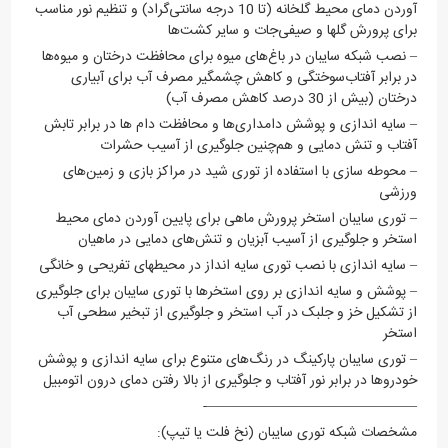
آوردن دمای محیط گلخانه (تا 10 درجه سانتی‌گراد) و تنظیم نور مناسب
برای پرورش گلها و صیفی‌جات و سایر کشت‌ها
– نصب شبکه سایبان در باغ‌های میوه برای محافظت درختان و میوه‌ها
در برابر آفتاب‌سوختگی و کاهش چشمگیر مصرف آب برای آبیاری
درختان (بیش از 30 درصد کاهش مصرف آب)
– سایه اندازی و پوشش دامداری‌ها و محافظت دام ها در برابر تابش
آفتاب و تنش دمایی و هم‌چنین جلوگیری از آسیب حشرات
– محوطه سازی با استفاده از توری شید در مراکز بازی و زمین‌های
ورزشی
– توری سایبان استخر پرورش ماهی برای پایین آوردن دمای محیط
استخر و جلوگیری از آسیب آبزیان و تنش‌های دمایی در ماهیان
– سایه اندازی با نصب توری سایه انداز در محیطهای تفریحی و خانگی
– پوشش و سایه اندازی بر روی استخرها با توری سایبان برای جلوگیری
از تشکیل خز و جلبک در آب استخر و جلوگیری از تبخیر سطحی آب
استخر
– توری سایبان پارکینگ در رنگ‌های متنوع برای سایه اندازی و پوشش
خودروها در برابر نور آفتاب و جلوگیری از بالا رفتن دمای درون اتومبیل
———————————————-
مشخصات شبکه توری سایبان (نخ فلت یا تیپ):