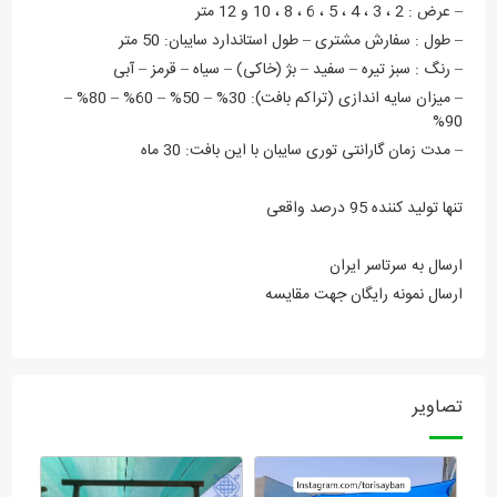
– عرض : 2 ، 3 ، 4 ، 5 ، 6 ، 8 ، 10 و 12 متر
– طول : سفارش مشتری – طول استاندارد سایبان: 50 متر
– رنگ : سبز تیره – سفید – بژ (خاکی) – سیاه – قرمز – آبی
– میزان سایه اندازی (تراکم بافت): 30% – 50% – 60% – 80% –
90%
– مدت زمان گارانتی توری سایبان با این بافت: 30 ماه
تنها تولید کننده 95 درصد واقعی
ارسال به سرتاسر ایران
ارسال نمونه رایگان جهت مقایسه
تصاویر