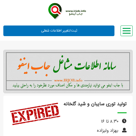
صفحه اصلی
لیست مشاغل
وبلاگ
معرفی ما
تعرفه ها
راهنما
تولید توری سایبان و شید گلخانه
ورود یا عضویت
۸:۳۰ تا ۱۶
بهزاد ولیزاده