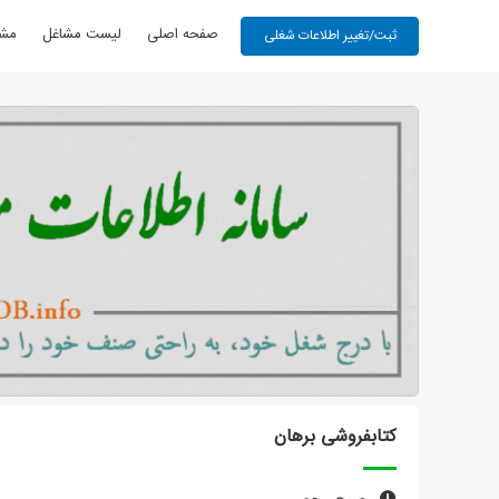
صفحه اصلی
لیست مشاغل
مشا
کتابفروشی برهان