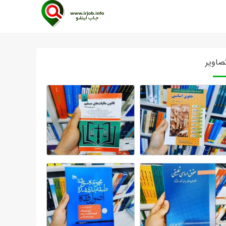
صاویر