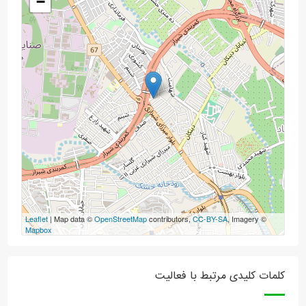
−
Leaflet
| Map data ©
OpenStreetMap
contributors,
CC-BY-SA
, Imagery ©
Mapbox
کلمات کلیدی مرتبط با فعالیت