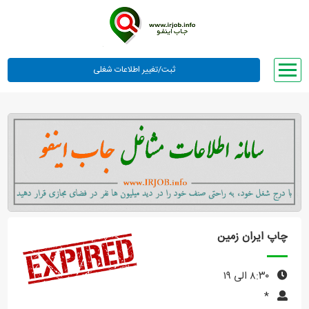
صفحه اصلی
لیست مشاغل
وبلاگ
معرفی ما
تعرفه ها
راهنما
چاپ ایران زمین
ورود یا عضویت
۸:۳۰ الی ۱۹
*