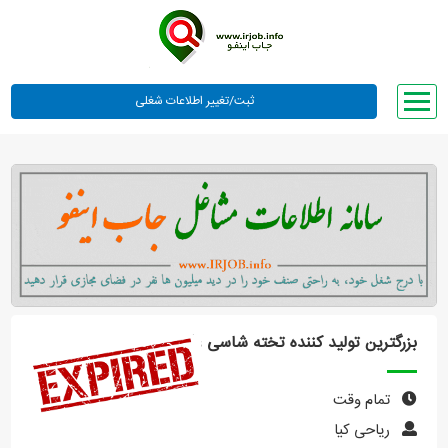
صفحه اصلی
لیست مشاغل
وبلاگ
معرفی ما
تعرفه ها
راهنما
بزرگترین تولید کننده تخته شاسی عکاسی در ایران
ورود یا عضویت
تمام وقت
ریاحی کیا