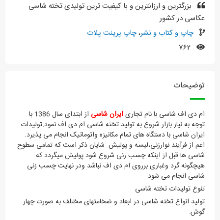
بزرگترین و ارزانترین و با کیفیت ترین تولیدی تخته شاسی
عکاسی در کشور
چاپ و کتاب و نشر
،
چاپ پرینت پلات
۷۶۲
توضیحات
ام دی اف شاسی با نام تجاری
ایران شاسی
از ابتدای سال 1386 با
توجه به نیاز بازار شروع به تولید تخته شاسی ام دی اف نمود.تولیدات
ایران شاسی با دستگاه های تمام مکانیزه واتوماتیک انجام می پذیرد.
اعم از فرآیند نوارزنی،لیسه و پولیش. شایان ذکر است که تمامی سطوح
شاسی ها قبل از اینکه چسب زنی شروع شود پولیش میگردد که
هیچگونه گرد وغباری برروی ام دی اف نباشد ودر نهایت چسب زنی
شاسی انجام می شود.
تنوع تولیدات تخته شاسی
تولید انواع تخته شاسی در ابعاد و ضخامتهای مختلف به صورت چهار
گوش.