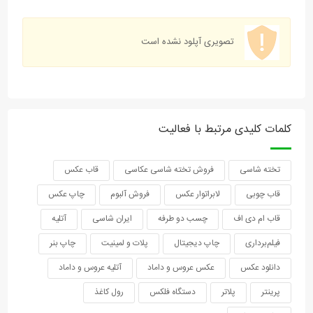
تصویری آپلود نشده است
کلمات کلیدی مرتبط با فعالیت
تخته شاسی
فروش تخته شاسی عکاسی
قاب عکس
قاب چوبی
لابراتوار عکس
فروش آلبوم
چاپ عکس
قاب ام دی اف
چسب دو طرفه
ایران شاسی
آتلیه
فیلم‌برداری
چاپ دیجیتال
پلات و لمینیت
چاپ بنر
دانلود عکس
عکس عروس و داماد
آتلیه عروس و داماد
پرینتر
پلاتر
دستگاه فلکس
رول کاغذ