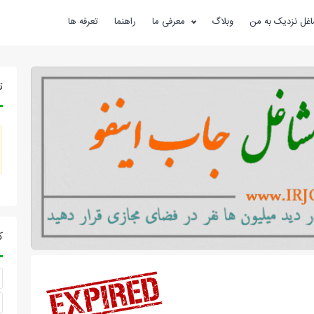
غل نزدیک به من
وبلاگ
معرفی ما
راهنما
تعرفه ها
ت
ک