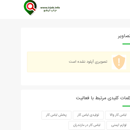
صاویر
تصویری آپلود نشده است
لمات کلیدی مرتبط با فعالیت
لباس کار والا
تولیدی لباس کار
پخش لباس کار
لوازم ایمنی
لباس کار در مازندران