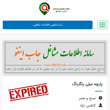
صفحه اصلی
لیست مشاغل
وبلاگ
معرفی ما
تعرفه ها
راهنما
پارچه مبلی رنگارنگ
ورود یا عضویت
صبح و عصر
کاظمی نژاد