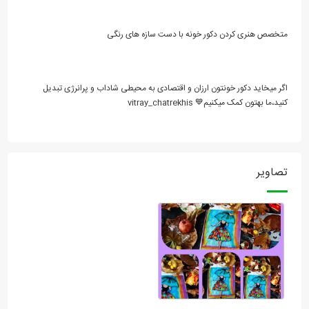
متخصص هنری کردن دکور خونه با دست سازه های رنگی
اگر میخاید دکور خونتون ارزان و اقتصادی به محیطی شاداب و پرانرژی تبدیل
کنید،ما بهتون کمک میکنیم💙 vitray_chatrekhis
تصاویر