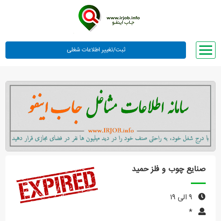
صفحه اصلی
لیست مشاغل
وبلاگ
معرفی ما
تعرفه ها
راهنما
صنایع چوب و فلز حمید
ورود یا عضویت
۹ الی ۱۹
*