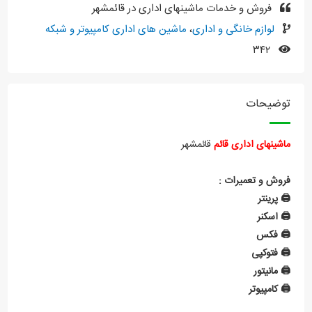
فروش و خدمات ماشینهای اداری در قائمشهر
لوازم خانگی و اداری
،
ماشین های اداری کامپیوتر و شبکه
۳۴۲
توضیحات
ماشینهای اداری قائم
قائمشهر
فروش و تعمیرات :
🖨️ پرینتر
🖨️ اسکنر
🖨️ فکس
🖨️ فتوکپی
🖨️ مانیتور
🖨️ کامپیوتر