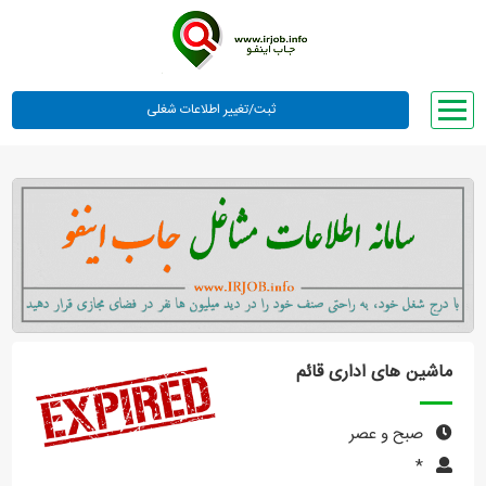
صفحه اصلی
لیست مشاغل
وبلاگ
معرفی ما
تعرفه ها
راهنما
ماشین های اداری قائم
ورود یا عضویت
صبح و عصر
*