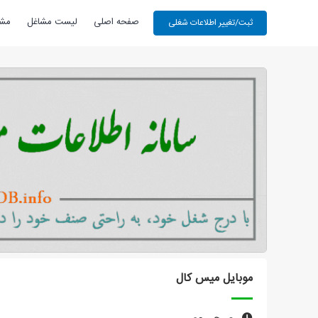
صفحه اصلی
لیست مشاغل
مشا
موبایل میس کال