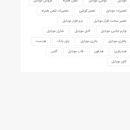
موبایل
گوشی موبایل
تلفن همراه
فروش موبایل
تعمیرات موبایل
تعمیر گوشی
تعمیرات تلفن همراه
تعمیر سخت افزار موبایل
نرم افزار موبایل
لوازم جانبی موبایل
کابل موبایل
شارژر موبایل
باطری موبایل
باتری موبایل
پاور بانک
هدست
هندزفری
هدفون
قاب موبایل
گلس
کاور موبایل