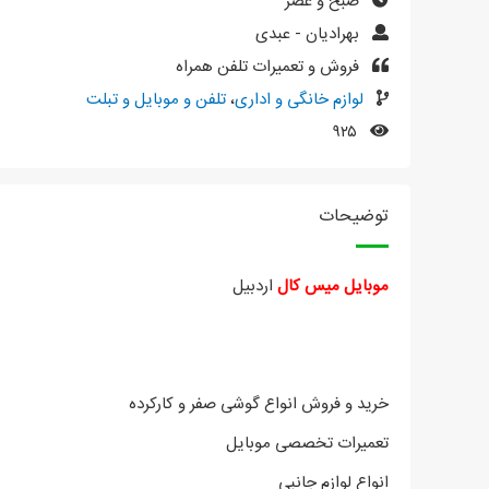
صبح و عصر
بهرادیان - عبدی
فروش و تعمیرات تلفن همراه
لوازم خانگی و اداری
،
تلفن و موبایل و تبلت
۹۲۵
توضیحات
موبایل میس کال
اردبیل
خرید و فروش انواع گوشی صفر و کارکرده
تعمیرات تخصصی موبایل
انواع لوازم جانبی