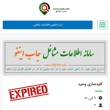
صفحه اصلی
لیست مشاغل
وبلاگ
معرفی ما
تعرفه ها
راهنما
کلیدسازی وحید
ورود یا عضویت
۹ الی ۲۰
*