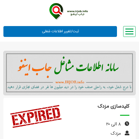
صفحه اصلی
لیست مشاغل
وبلاگ
معرفی ما
تعرفه ها
راهنما
کلیدسازی مزدک
ورود یا عضویت
۸ الی ۲۰
مزدک