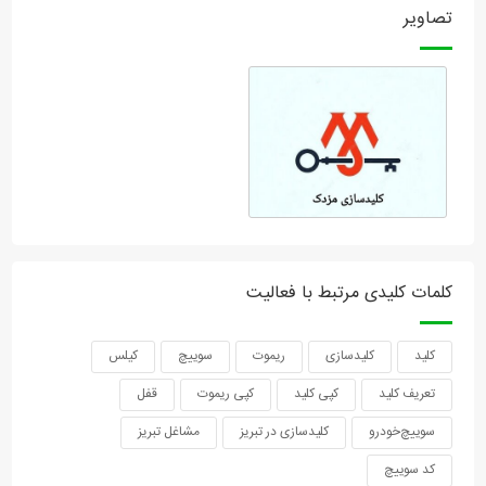
تصاویر
کلمات کلیدی مرتبط با فعالیت
کلید
کلیدسازی
ریموت
سوییچ
کیلس
تعریف کلید
کپی کلید
کپی ریموت
قفل
سوییچ‌خودرو
کلیدسازی در تبریز
مشاغل تبریز
کد سوییچ