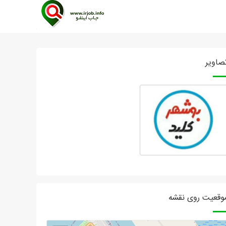
صاویر
وقعیت روی نقشه