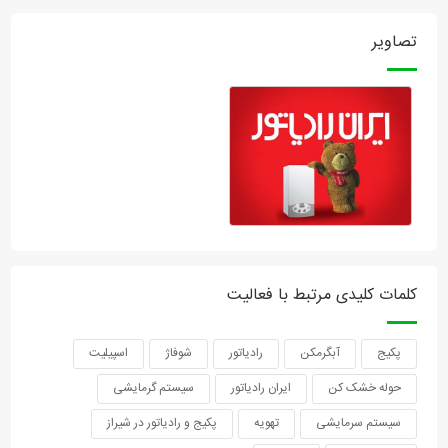
تصاویر
کلمات کلیدی مرتبط با فعالیت
پکیج
آبگرمکن
رادیاتور
شوفاژ
اسپیلیت
حوله خشک کن
ایران رادیاتور
سیستم گرمایشی
سیستم سرمایشی
تهویه
پکیج و رادیاتور در شیراز