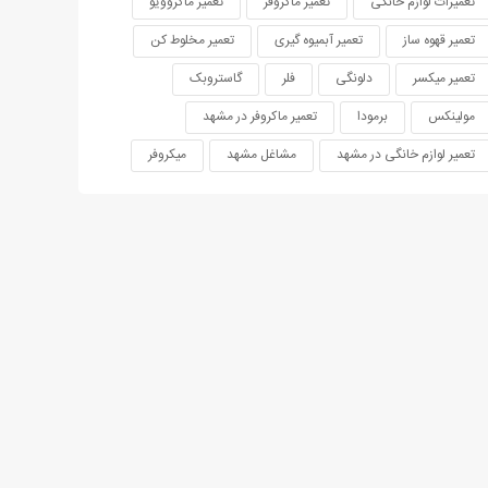
تعمیرات لوازم خانگی
تعمیر ماکروفر
تعمیر ماکروویو
تعمیر قهوه ساز
تعمیر آبمیوه گیری
تعمیر مخلوط کن
تعمیر میکسر
دلونگی
فلر
گاستروبک
مولینکس
برمودا
تعمیر ماکروفر در مشهد
تعمیر لوازم خانگی در مشهد
مشاغل مشهد
میکروفر