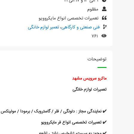
۹ الی ۱۳ و ۱۷ الی ۲۱
مظلوم
تعمیرات تخصصی انواع مایکروویو
فنی صنعتی و کارگاهی
،
تعمیر لوازم خانگی
۷۶۱
توضیحات
ماکرو سرویس مشهد
تعمیرات لوازم خانگی
✔️ نمایندگی مجاز : دلونگی / فلر / گاستروبک / برمودا / مولینکس
✔️ تعمیرات تخصصی انواع فر مایکروویو
✔️ مجهز به سیستم تشخیص نشتی اشعه