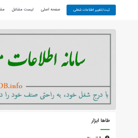
صفحه اصلی
لیست مشاغل
مشا
طاها ابزار