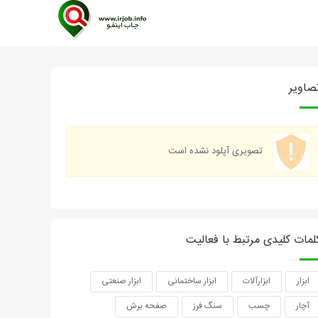
صاویر
تصویری آپلود نشده است
لمات کلیدی مرتبط با فعالیت
ابزار
ابزارآلات
ابزار ساختمانی
ابزار صنعتی
آچار
چسب
سنگ فرز
صفحه برش