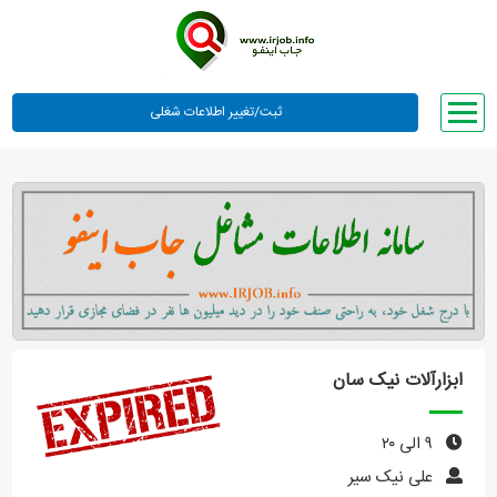
صفحه اصلی
لیست مشاغل
وبلاگ
معرفی ما
تعرفه ها
راهنما
ابزارآلات نیک سان
ورود یا عضویت
۹ الی ۲۰
علی نیک سیر