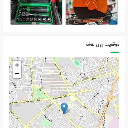
موقعیت روی نقشه
+
−