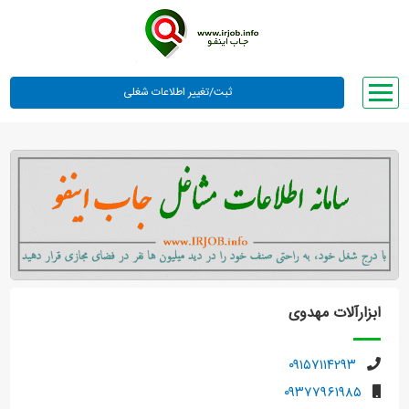
صفحه اصلی
لیست مشاغل
وبلاگ
معرفی ما
تعرفه ها
راهنما
ابزارآلات مهدوی
ورود یا عضویت
۰۹۱۵۷۱۱۴۲۹۳
۰۹۳۷۷۹۶۱۹۸۵