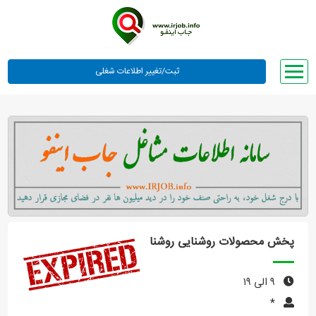
صفحه اصلی
لیست مشاغل
وبلاگ
معرفی ما
تعرفه ها
راهنما
پخش محصولات روشنایی روشنا
ورود یا عضویت
۹ الی ۱۹
*