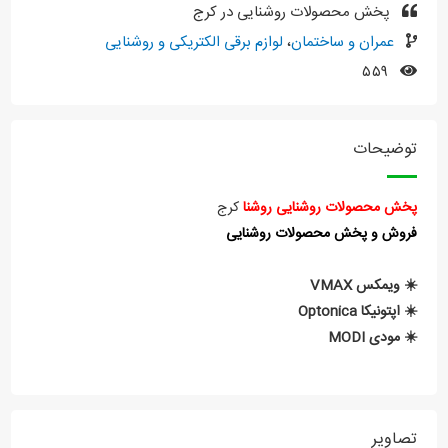
پخش محصولات روشنایی در کرج
عمران و ساختمان
،
لوازم برقی الکتریکی و روشنایی
۵۵۹
توضیحات
پخش محصولات روشنایی روشنا
کرج
فروش و پخش محصولات روشنایی
☀️ ویمکس VMAX
☀️ اپتونیکا Optonica
☀️ مودی MODI
تصاویر