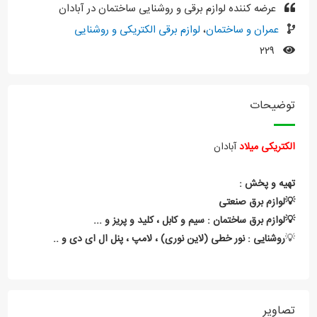
عرضه کننده لوازم برقی و روشنایی ساختمان در آبادان
عمران و ساختمان
،
لوازم برقی الکتریکی و روشنایی
۲۲۹
توضیحات
الکتریکی میلاد
آبادان
تهیه و پخش :
💡لوازم برق صنعتی
💡لوازم برق ساختمان : سیم و کابل ، کلید و پریز و ...
💡
روشنایی : نور خطی (لاین نوری) ، لامپ ، پنل ال ای دی و ..
تصاویر