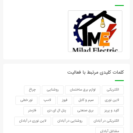
کلمات کلیدی مرتبط با فعالیت
الکتریکی
لوازم برق ساختمان
روشنایی
چراغ
لاین نوری
سیم و کابل
فیوز
لامپ
نور خطی
کلید و پریز
برق صنعتی
پنل ال ای دی
فازمتر
الکتریکی در آبادان
روشنایی در آبادان
لاین نوری در آبادان
مشاغل آبادان