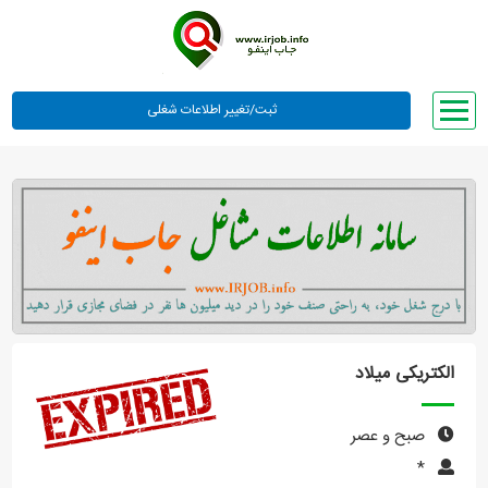
صفحه اصلی
لیست مشاغل
وبلاگ
معرفی ما
تعرفه ها
راهنما
الکتریکی میلاد
ورود یا عضویت
صبح و عصر
*