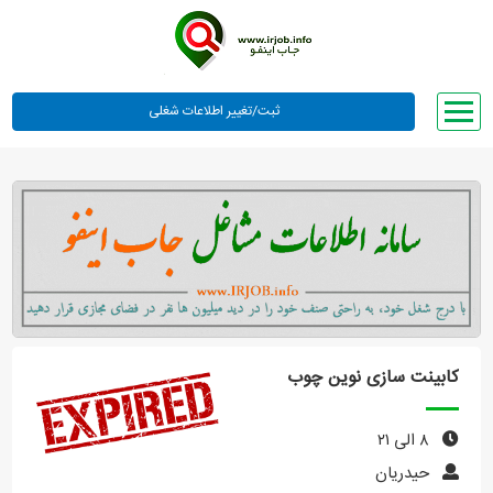
صفحه اصلی
لیست مشاغل
وبلاگ
معرفی ما
تعرفه ها
راهنما
کابینت سازی نوین چوب
ورود یا عضویت
۸ الی ۲۱
حیدریان