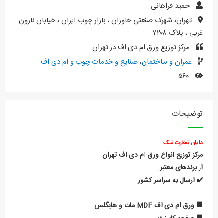
حمید فراهانی
تهران، شهرک صنعتی خاوران ، بازار چوب ایران ، خیابان نارون
غربی ، پلاک ۷۲۰۸
مرکز توزیع ورق ام دی اف در تهران
عمران و ساختمان
،
صنایع و خدمات چوب و ام دی اف
۵۶۰
توضیحات
دایان تجارت تیک
مرکز توزیع انواع ورق ام دی اف تهران
از برندهای معتبر
✔️ ارسال به سراسر کشور
🟧 ورق ام دی اف MDF مات و هایگلس