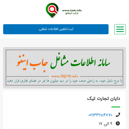
صفحه اصلی
لیست مشاغل
وبلاگ
معرفی ما
تعرفه ها
راهنما
دایان تجارت تیک
ورود یا عضویت
۰۲۱۳۳۲۸۴۷۷۰
۹ الی ۱۷