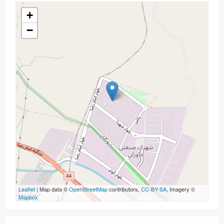
+
−
Leaflet
| Map data ©
OpenStreetMap
contributors,
CC-BY-SA
, Imagery ©
Mapbox