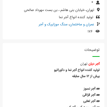
*
تهران، خیابان بنی هاشم ، بن بست مهرداد صالحی
تولید کننده انواع آجر نما
عمران و ساختمان
،
سنگ موزاییک و آجر
۱۷۶
توضیحات
آجر دیان
تهران
تولید کننده انواع آجر نما و دکوراتیو
بیش از ۱۲ سال سابقه
🧱 آجر نسوز
🧱 آجر قزاقی
🧱 آجر لعابی