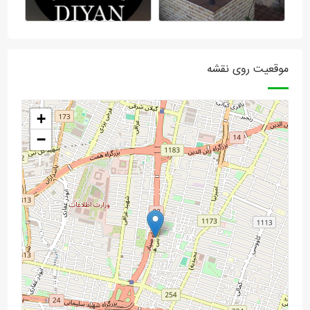
موقعیت روی نقشه
+
−