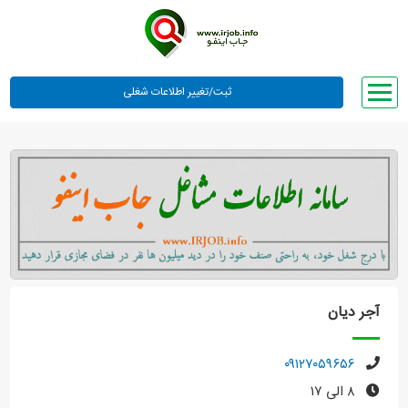
صفحه اصلی
لیست مشاغل
وبلاگ
معرفی ما
تعرفه ها
راهنما
آجر دیان
ورود یا عضویت
۰۹۱۲۷۰۵۹۶۵۶
۸ الی ۱۷