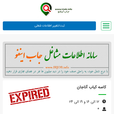
صفحه اصلی
لیست مشاغل
وبلاگ
معرفی ما
تعرفه ها
راهنما
کاسه کباب آناجان
ورود یا عضویت
۱۲ الی ۱۶ و ۱۹ الی ۲۴
*