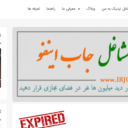
غل نزدیک به من
وبلاگ
معرفی ما
راهنما
تعرفه ها
ت
ک