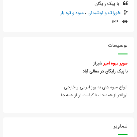
با پیک رایگان
خوراک و نوشیدنی
،
میوه و تره بار
۱۲۱۹
توضیحات
سوپر میوه امیر
شیراز
با
پیک
رایگان
در
معالی
آباد
انواع میوه های به روز ایرانی و خارجی
ارزانتر از همه جا ، با کیفیت تر از همه جا
تصاویر