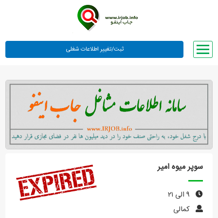
صفحه اصلی
لیست مشاغل
وبلاگ
معرفی ما
تعرفه ها
راهنما
سوپر میوه امیر
ورود یا عضویت
۹ الی ۲۱
کمالی