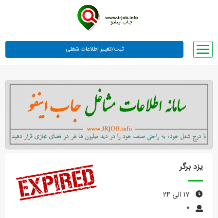
صفحه اصلی
لیست مشاغل
وبلاگ
معرفی ما
تعرفه ها
راهنما
یزد برگر
ورود یا عضویت
۱۷ الی ۲۴
*