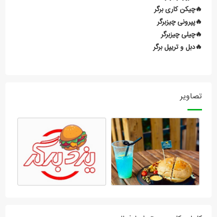
🔥چیکن کاری برگر
🔥پپرونی چیزبرگر
🔥چیلی چیزبرگر
🔥دبل و تریپل برگر
تصاویر