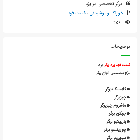
برگر تخصصی در یزد
خوراک و نوشیدنی
،
فست فود
۴۵۶
توضیحات
یزد
فست فود یزد برگر
مرکز تخصصی انواع برگر
🔥کلاسیک برگر
🔥چیزبرگر
🔥ماشروم چیزبرگر
🔥چیکن برگر
🔥باربیکیو برگر
🔥چوریتسو
برگر
🔥سوپریم برگر