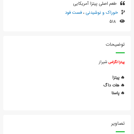
طعم اصلی پیتزا آمریکایی
خوراک و نوشیدنی
،
فست فود
۵۱۸
توضیحات
شیراز
پیتزا
تگزاس
🔥 پیتزا
🔥 هات داگ
🔥 پاستا
تصاویر