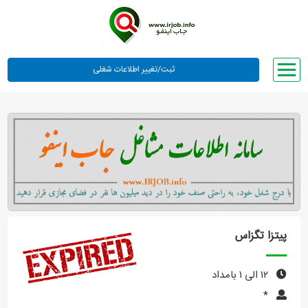
صفحه اصلی
لیست مشاغل
وبلاگ
معرفی ما
تعرفه ها
راهنما
پیتزا تگزاس
ورود یا عضویت
۱۲ الی ۱ بامداد
*