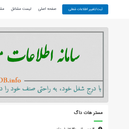
صفحه اصلی
لیست مشاغل
مشا
مستر هات داگ