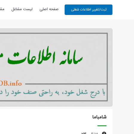
صفحه اصلی
لیست مشاغل
مشا
شامباما