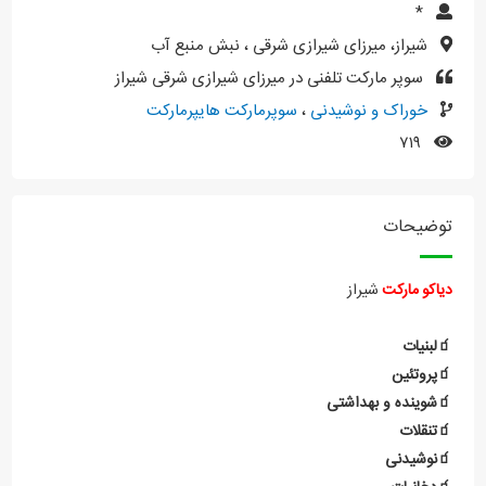
*
شیراز، میرزای شیرازی شرقی ، نبش منبع آب
سوپر مارکت تلفنی در میرزای شیرازی شرقی شیراز
خوراک و نوشیدنی
،
سوپرمارکت هایپرمارکت
۷۱۹
توضیحات
دیاکو
مارکت
شیراز
🧃لبنیات
🧃پروتئین
🧃شوینده و بهداشتی
🧃تنقلات
🧃نوشیدنی