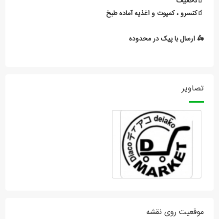
🧃دخانیات
🧃کنسرو ، کمپوت و اغذیه آماده طبخ
🛵 ارسال با پیک در محدوده
تصاویر
موقعیت روی نقشه