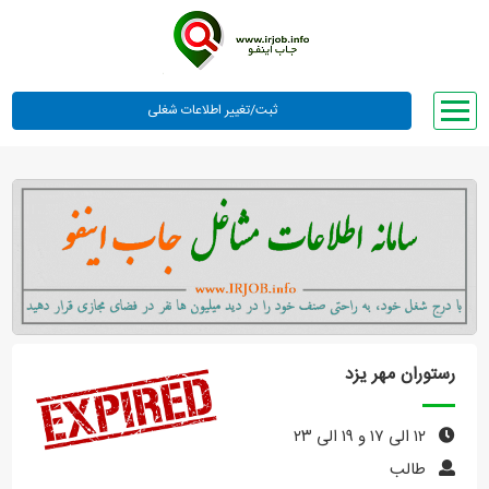
صفحه اصلی
لیست مشاغل
وبلاگ
معرفی ما
تعرفه ها
راهنما
رستوران مهر یزد
ورود یا عضویت
۱۲ الی ۱۷ و ۱۹ الی ۲۳
طالب