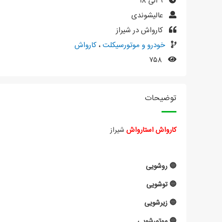
۹ الی ۱۸
عالیشوندی
کارواش در شیراز
خودرو و موتورسیکلت
،
کارواش
۷۵۸
توضیحات
کارواش استارواش
شیراز
🔵 روشویی
🔵 توشویی
🔵 زیرشویی
🔵 موتورشویی