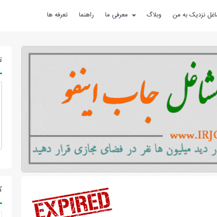
غل نزدیک به من
وبلاگ
معرفی ما
راهنما
تعرفه ها
ت
ک