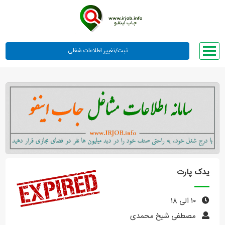
صفحه اصلی
لیست مشاغل
وبلاگ
معرفی ما
تعرفه ها
راهنما
یدک پارت
ورود یا عضویت
۱۰ الی ۱۸
مصطفی شیخ محمدی