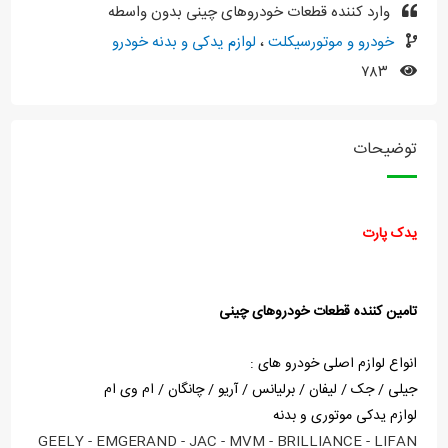
وارد کننده قطعات خودروهای چینی بدون واسطه
خودرو و موتورسیکلت
،
لوازم یدکی و بدنه خودرو
۷۸۳
توضیحات
یدک پارت
تامین کننده قطعات خودروهای چینی
انواع لوازم اصلی خودرو های :
جیلی / جک / لیفان / برلیانس / آریو / چانگان / ام وی ام
لوازم یدکی موتوری و بدنه
GEELY - EMGERAND - JAC - MVM - BRILLIANCE - LIFAN