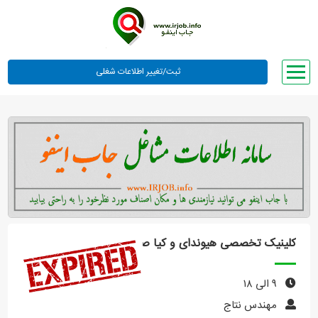
صفحه اصلی
لیست مشاغل
وبلاگ
معرفی ما
تعرفه ها
راهنما
کلینیک تخصصی هیوندای و کیا صنایع
ورود یا عضویت
۹ الی ۱۸
مهندس نتاج