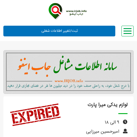
صفحه اصلی
لیست مشاغل
وبلاگ
معرفی ما
تعرفه ها
راهنما
لوازم یدکی میرا پارت
ورود یا عضویت
۹ الی ۱۸
امیرحسین میرزایی