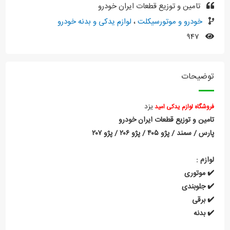
تامین و توزیع قطعات ایران خودرو
خودرو و موتورسیکلت
،
لوازم یدکی و بدنه خودرو
۹۴۷
توضیحات
یزد
فروشگاه لوازم یدکی امید
تامین و توزیع قطعات ایران خودرو
پارس / سمند / پژو ۴۰۵ / پژو ۲۰۶ / پژو ۲۰۷
لوازم :
✔️ موتوری
✔️ جلوبندی
✔️ برقی
✔️ بدنه