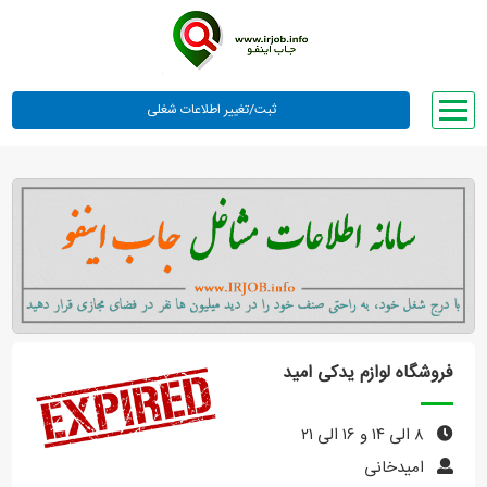
صفحه اصلی
لیست مشاغل
وبلاگ
معرفی ما
تعرفه ها
راهنما
فروشگاه لوازم یدکی امید
ورود یا عضویت
۸ الی ۱۴ و ۱۶ الی ۲۱
امیدخانی