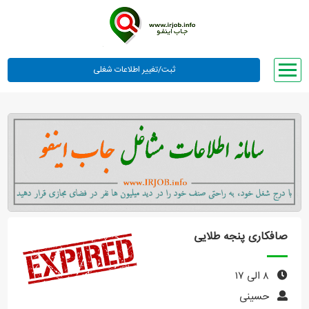
صفحه اصلی
لیست مشاغل
وبلاگ
معرفی ما
تعرفه ها
راهنما
صافکاری پنجه طلایی
ورود یا عضویت
۸ الی ۱۷
حسینی