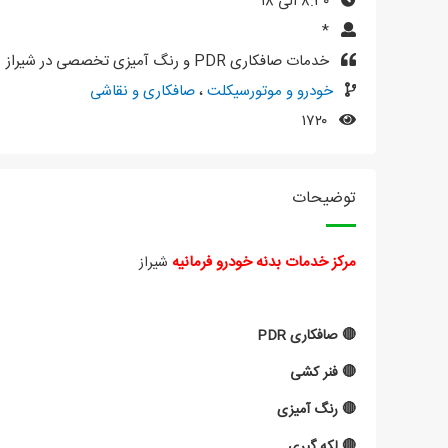
۸:۳۰ الی ۱۸
*
خدمات صافکاری PDR و رنگ آمیزی تخصصی در شیراز
خودرو و موتورسیکلت
،
صافکاری و نقاشی
۱۷۲۰
توضیحات
مرکز خدمات بدنه خودرو فرمانیه
شیراز
🔴 صافکاری PDR
🔴 فنر کشی
🔴 رنگ آمیزی
🔴 لکه گیری