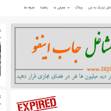
غل نزدیک به من
وبلاگ
معرفی ما
راهنما
تعرفه ها
ت
ک