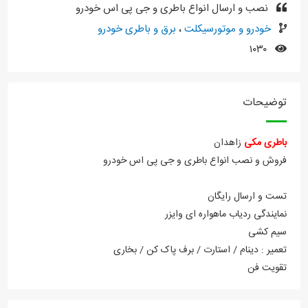
نصب و ارسال انواع باطری و جی پی اس خودرو
خودرو و موتورسیکلت
،
برق و باطری خودرو
۱۰۳۰
توضیحات
باطری مکی
زاهدان
فروش و نصب انواع باطری و جی پی اس خودرو
تست و ارسال رایگان
نمایندگی ردیاب ماهواره ای وایزر
سیم کشی
تعمیر : دینام / استارت / برف پاک کن / بخاری
تقویت فن