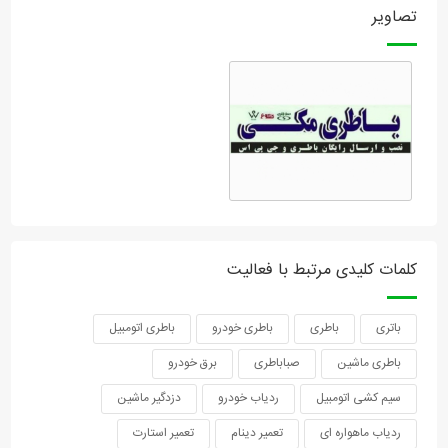
تصاویر
کلمات کلیدی مرتبط با فعالیت
باتری
باطری
باطری خودرو
باطری اتومبیل
باطری ماشین
صباباطری
برق خودرو
سیم کشی اتومبیل
ردیاب خودرو
دزدگیر ماشین
ردیاب ماهواره ای
تعمیر دینام
تعمیر استارت