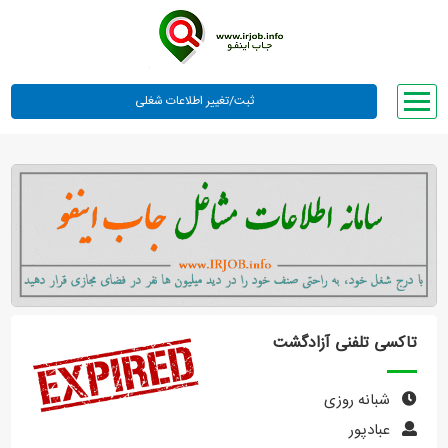
صفحه اصلی
لیست مشاغل
وبلاگ
معرفی ما
تعرفه ها
راهنما
تاکسی تلفنی آزادگشت
ورود یا عضویت
شبانه روزی
عبادپور